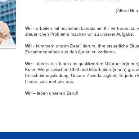
(Alfred Herrhaus
Wir
- arbeiten mit höchstem Einsatz um Ihr Vertrauen zu 
steuerlichen Probleme machen wir zu unserer Aufgabe.
Wir
- kümmern uns im Detail darum, Ihre steuerliche Situa
Zusammenhänge aus den Augen zu verlieren.
Wir
– das ist ein Team aus qualifizierten Mitarbeiter(inne
Kurze Wege zwischen Chef und Mitarbeitern(innen) garant
Entscheidungsfindung. Unsere Zuverlässigkeit, für jeden 
finden, zeichnet uns aus.
Wir
– leben unseren Beruf!