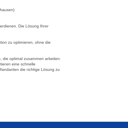
en)
verdienen. Die Lösung Ihrer
tion zu optimieren, ohne die
n), die optimal zusammen arbeiten.
ieren eine schnelle
Mandanten die richtige Lösung zu