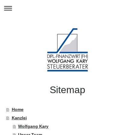
Sitemap
Home
Kanzlei
Wolfgang Kary
Unser Team